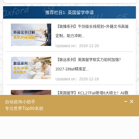
推荐栏目1: 英国留学申请
【致臻系列】牛剑级长线规划+外籍文书高端
定制，助力冲刺...
Updated on：2026-12-20
【致远系列】英国留学软实力如何加强？
2027-28fall精准定...
Updated on：2026-12-16
【英国留学】KCL27Fall新增6大硕士！AI/数
字健康/教育科技...
Updated on：2026-08-04
【英国留学】英硕跨申踩坑：明明标注不限本
科背景，为何依...