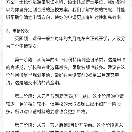
方案。无论你是准备攻读本科、硕士还是博士学位，我们都可
以为你量身定制合适的选校方案。我们了解学校的情况，并能
够帮助你确定申请方向，使你的申请更加有针对性和高效率。
2、申请轮次
英国硕士课程一般在每年的九月底左右正式开学，大致分
为三个申请轮次：
第一阶段：
从每年的8、9月份持续到圣诞节前。这是申请
的高峰期，学校和专业选择最多，录取名额也较多。建议在这
个时间段尽早规划申请，最好在圣诞节前的9至12月递交申
请，这是递交申请的黄金期。
第二阶段：
从元旦节到复活节(五一)前。这个阶段的申请
较少，竞争相对较小。但学校的录取名额已经不如前一阶段
多，所以对申请材料的要求也会更加严格。
第三阶段：
从五一节之后到9月份开学前。这个阶段进入