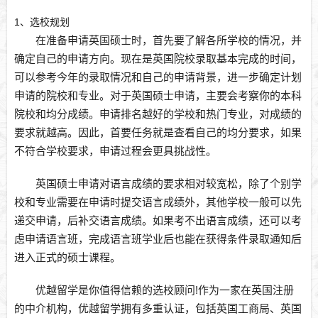
1、选校规划
在准备申请英国硕士时，首先要了解各所学校的情况，并
确定自己的申请方向。现在是英国院校录取基本完成的时间，
可以参考今年的录取情况和自己的申请背景，进一步确定计划
申请的院校和专业。对于英国硕士申请，主要会考察你的本科
院校和均分成绩。申请排名越好的学校和热门专业，对成绩的
要求就越高。因此，首要任务就是查看自己的均分要求，如果
不符合学校要求，申请过程会更具挑战性。
英国硕士申请对语言成绩的要求相对较宽松，除了个别学
校和专业需要在申请时提交语言成绩外，其他学校一般可以先
递交申请，后补交语言成绩。如果考不出语言成绩，还可以考
虑申请语言班，完成语言班学业后也能在获得条件录取通知后
进入正式的硕士课程。
优越留学是你值得信赖的选校顾问!作为一家在英国注册
的中介机构，优越留学拥有多重认证，包括英国工商局、英国