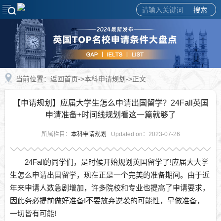
搜索
当前位置：
返回首页
->
本科申请规划
->正文
【申请规划】应届大学生怎么申请出国留学？24Fall英国
申请准备+时间线规划看这一篇就够了
所属栏目：
本科申请规划
Updated on：2023-07-26
24Fall的同学们，是时候开始规划英国留学了!应届大
大学
生怎么申请出国留学
，现在正是一个完美的准备期间。由于近
年来申请人数急剧增加，许多院校和专业也提高了申请要求，
因此务必提前做好准备!不要放弃逆袭的可能性，早做准备，
一切皆有可能!