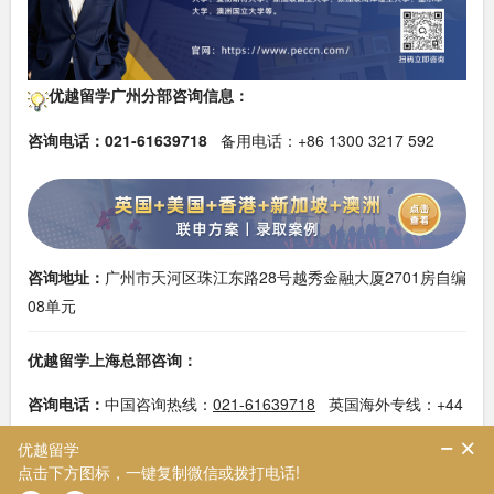
优越留学广州分部咨询信息：
咨询电话：
021-61639718
备用电话：+86 1300 3217 592
咨询地址：
广州市天河区珠江东路28号越秀金融大厦2701房自编
08单元
优越留学上海总部咨询：
咨询电话
：
中国咨询热线：
021-61639718
英国海外专线：+44
(0) 20 3576 4773
咨询地址
：
上海市浦东新区世纪大道88号金茂大厦办公楼2号门4